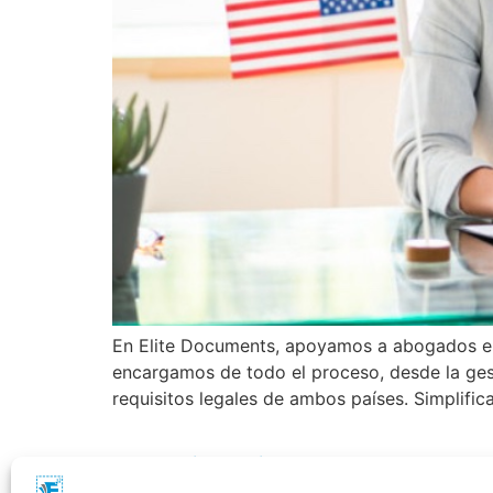
En Elite Documents, apoyamos a abogados en 
encargamos de todo el proceso, desde la ges
requisitos legales de ambos países. Simplific
Apostilles | Notary | Translation