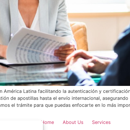
América Latina facilitando la autenticación y certificaci
tión de apostillas hasta el envío internacional, aseguran
amos el trámite para que puedas enfocarte en lo más import
Home
About Us
Services