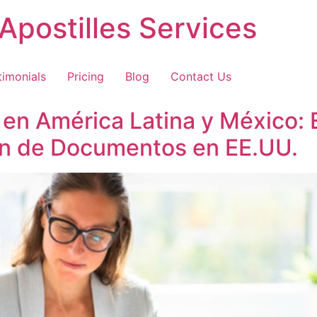
Apostilles Services
timonials
Pricing
Blog
Contact Us
n América Latina y México: 
ión de Documentos en EE.UU.