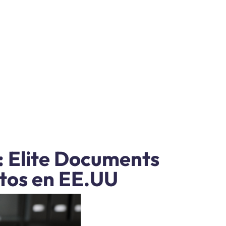
 Elite Documents
ntos en EE.UU