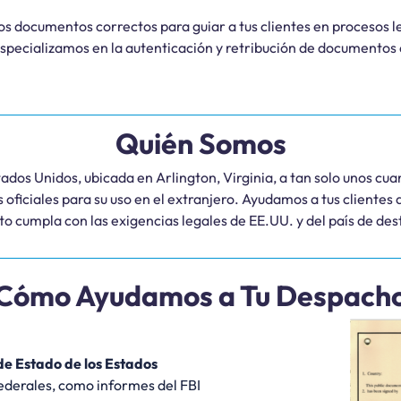
os documentos correctos para guiar a tus clientes en procesos le
especializamos en la autenticación y retribución de documentos
Quién Somos
dos Unidos, ubicada en Arlington, Virginia, a tan solo unos cuan
oficiales para su uso en el extranjero. Ayudamos a tus clientes 
 cumpla con las exigencias legales de EE.UU. y del país de des
Cómo Ayudamos a Tu Despach
de Estado de los Estados
derales, como informes del FBI