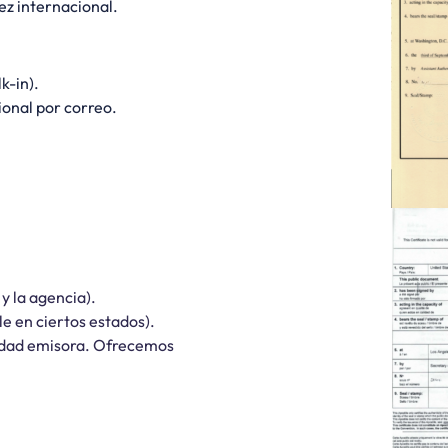
ez internacional.
k-in).
onal por correo.
y la agencia).
le en ciertos estados).
ntidad emisora. Ofrecemos