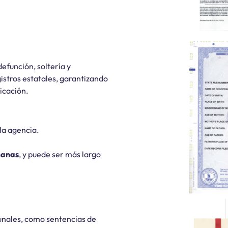
función, soltería y
gistros estatales, garantizando
ticación.
la agencia.
manas
, y puede ser más largo
unales, como sentencias de