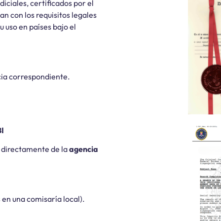
diciales, certificados por el
 con los requisitos legales
u uso en países bajo el
ncia correspondiente.
BI
directamente de la
agencia
 en una comisaría local).