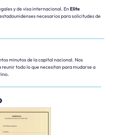
gales y de visa internacional. En
Elite
 estadounidenses necesarios para solicitudes de
tos minutos de la capital nacional. Nos
a reunir todo lo que necesitan para mudarse a
tino.
o