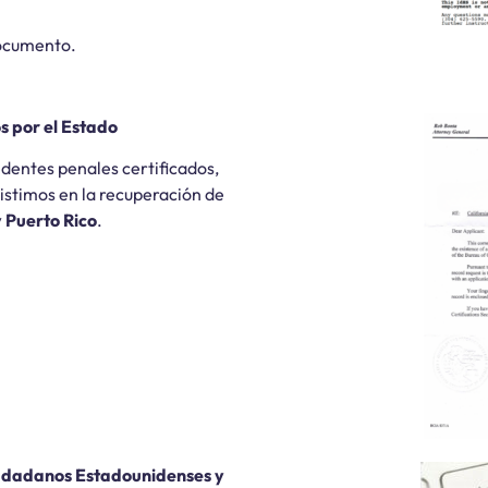
documento.
s por el Estado
dentes penales certificados,
Asistimos en la recuperación de
 Puerto Rico
.
udadanos Estadounidenses y