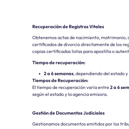
Recuperación de Registros Vitales
Obtenemos actas de nacimiento, matrimonio, de
certificados de divorcio directamente de los re
copias certificadas listas para apostilla o auten
Tiempo de recuperación:
2 a 6 semanas
, dependiendo del estado y 
Tiempos de Recuperación:
El tiempo de recuperación varía entre
2 a 6 se
según el estado y la agencia emisora.
Gestión de Documentos Judiciales
Gestionamos documentos emitidos por los trib