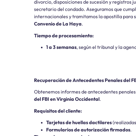
divorcio, disposiciones de sucesión y registros ju
secretario del condado. Aseguramos que cumplan
internacionales y tramitamos la apostilla para s
Convenio de La Haya
.
Tiempo de procesamiento:
1 a 3 semanas
, según el tribunal y la age
Recuperación de Antecedentes Penales del F
Obtenemos informes de antecedentes penales 
del FBI en Virginia Occidental
.
Requisitos del cliente:
Tarjetas de huellas dactilares
(realizadas
Formularios de autorización firmados
.