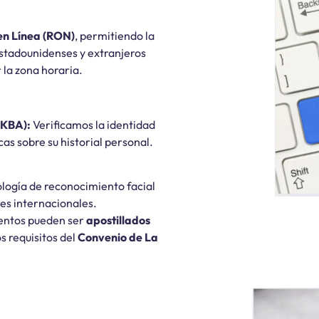
en Línea (RON)
, permitiendo la
stadounidenses y extranjeros
la zona horaria.
(KBA):
Verificamos la identidad
as sobre su historial personal.
logía de reconocimiento facial
tes internacionales.
mentos pueden ser
apostillados
s requisitos del
Convenio de La