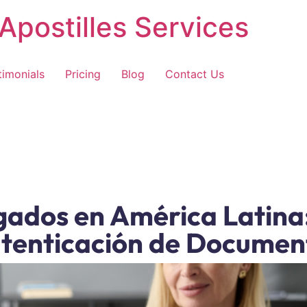
Apostilles Services
timonials
Pricing
Blog
Contact Us
ados en América Latina:
Autenticación de Docume