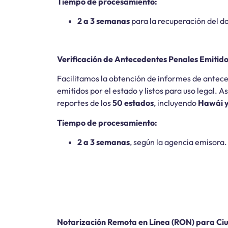
Tiempo de procesamiento:
2 a 3 semanas
para la recuperación del 
Verificación de Antecedentes Penales Emitido
Facilitamos la obtención de informes de antece
emitidos por el estado y listos para uso legal. 
reportes de los
50 estados
, incluyendo
Hawái y
Tiempo de procesamiento:
2 a 3 semanas
, según la agencia emisora.
Notarización Remota en Línea (RON) para Ci